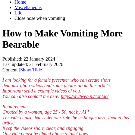
Home
Miscellaneous
Life
Close nose when vomiting
How to Make Vomiting More
Bearable
Published: 22 January 2024
Last updated: 21 February 2026
Content
[Show/Hide]
I am looking for a female presenter who can create short
demonstration videos and some photos about this article.
Important: send a example videos of you.
You can also contact me here:
https://avdweb.nl/contact
Requirements:
Created by a woman, age 25 - 50, not by AI !
The video must clearly demonstrate the technique described in this
article.
Keep the videos short, clear, and engaging.
One video must be filmed above a toilet bowl.