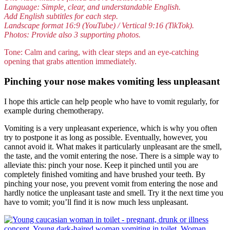
Language: Simple, clear, and understandable English.
Add English subtitles for each step.
Landscape format 16:9 (YouTube) / Vertical 9:16 (TikTok).
Photos: Provide also 3 supporting photos.
Tone: Calm and caring, with clear steps and an eye-catching
opening that grabs attention immediately.
Pinching your nose makes vomiting less unpleasant
I hope this article can help people who have to vomit regularly, for
example during chemotherapy.
Vomiting is a very unpleasant experience, which is why you often
try to postpone it as long as possible. Eventually, however, you
cannot avoid it. What makes it particularly unpleasant are the smell,
the taste, and the vomit entering the nose. There is a simple way to
alleviate this: pinch your nose. Keep it pinched until you are
completely finished vomiting and have brushed your teeth. By
pinching your nose, you prevent vomit from entering the nose and
hardly notice the unpleasant taste and smell. Try it the next time you
have to vomit; you’ll find it is now much less unpleasant.