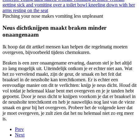
Pinching your nose makes vomiting less unpleasant
Neus dichtknijpen maakt braken minder
onaangenaam
Ik hoop dat dit artikel mensen kan helpen die regelmatig moeten
overgeven, bijvoorbeeld tijdens chemokuren.
Braken is een zeer onaangename ervaring, daarom stel je het altijd
zo lang mogelijk uit. Uiteindelijk ontkom je er echter niet aan. Wat
het zo vervelend maakt, zijn de geur, de smaak en het feit dat
braaksel in de neusholte kan terechtkomen. Er is echter een
eenvoudige manier om dit te verlichten: knijp je neus dicht. Houd dit
vol totdat je helemaal klaar bent met overgeven en je je tanden hebt
gepoetst. Door je neus dicht te knijpen voorkom je dat er braaksel in
de neusholte terechtkomt en heb je nauwelijks nog last van de vieze
smaak en geur bij het overgeven. Probeer het de volgende keer dat
je moet overgeven, je zult zien dat het nu helemaal niet zo erg meer
is.
Prev
Next