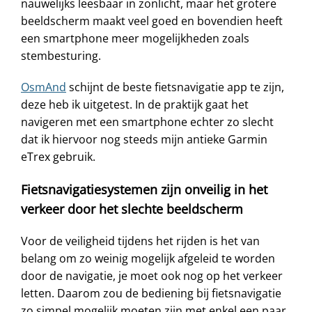
nauwelijks leesbaar in zonlicht, maar het grotere
beeldscherm maakt veel goed en bovendien heeft
een smartphone meer mogelijkheden zoals
stembesturing.
OsmAnd
schijnt de beste fietsnavigatie app te zijn,
deze heb ik uitgetest. In de praktijk gaat het
navigeren met een smartphone echter zo slecht
dat ik hiervoor nog steeds mijn antieke Garmin
eTrex gebruik.
Fietsnavigatiesystemen zijn onveilig in het
verkeer door het slechte beeldscherm
Voor de veiligheid tijdens het rijden is het van
belang om zo weinig mogelijk afgeleid te worden
door de navigatie, je moet ook nog op het verkeer
letten. Daarom zou de bediening bij fietsnavigatie
zo simpel mogelijk moeten zijn met enkel een paar