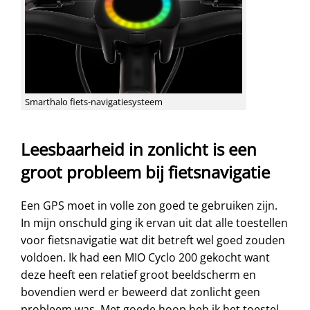
Smarthalo fiets-navigatiesysteem
Leesbaarheid in zonlicht is een
groot probleem bij fietsnavigatie
Een GPS moet in volle zon goed te gebruiken zijn.
In mijn onschuld ging ik ervan uit dat alle toestellen
voor fietsnavigatie wat dit betreft wel goed zouden
voldoen. Ik had een MIO Cyclo 200 gekocht want
deze heeft een relatief groot beeldscherm en
bovendien werd er beweerd dat zonlicht geen
probleem was. Met goede hoop heb ik het toestel