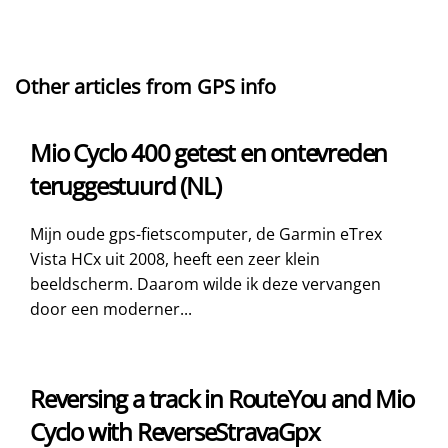
Other articles from GPS info
Mio Cyclo 400 getest en ontevreden
teruggestuurd (NL)
Mijn oude gps-fietscomputer, de Garmin eTrex
Vista HCx uit 2008, heeft een zeer klein
beeldscherm. Daarom wilde ik deze vervangen
door een moderner...
Reversing a track in RouteYou and Mio
Cyclo with ReverseStravaGpx